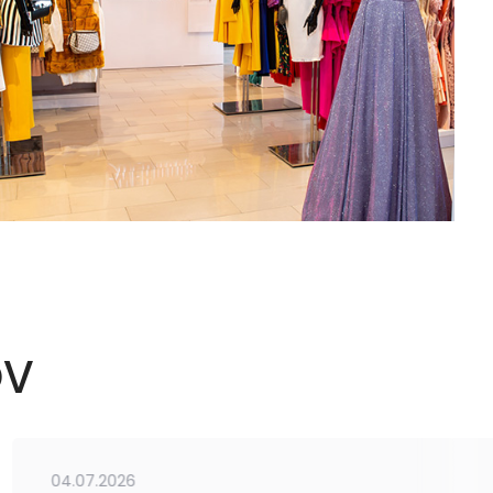
OV
04.07.2026