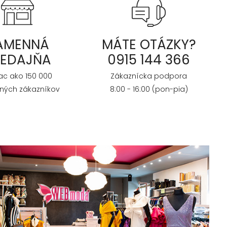
AMENNÁ
MÁTE OTÁZKY?
REDAJŇA
0915 144 366
iac ako 150 000
Zákaznícka podpora
ných zákazníkov
8:00 - 16:00 (pon-pia)