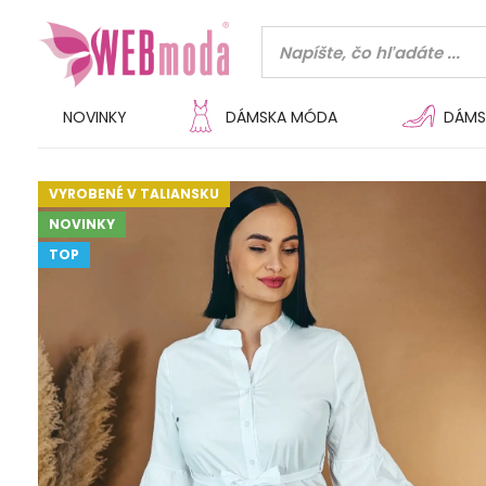
NOVINKY
DÁMSKA MÓDA
DÁMS
VYROBENÉ V TALIANSKU
NOVINKY
TOP