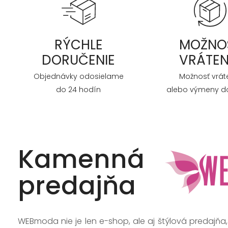
RÝCHLE
MOŽNO
DORUČENIE
VRÁTEN
Objednávky odosielame
Možnosť vrát
do 24 hodín
alebo výmeny do
Kamenná
predajňa
WEBmoda nie je len e-shop, ale aj štýlová predajňa