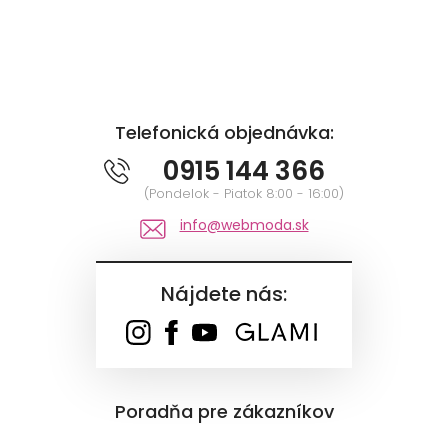
Telefonická objednávka:
0915 144 366
(Pondelok - Piatok 8:00 - 16:00)
info@webmoda.sk
Nájdete nás:
Poradňa pre zákazníkov