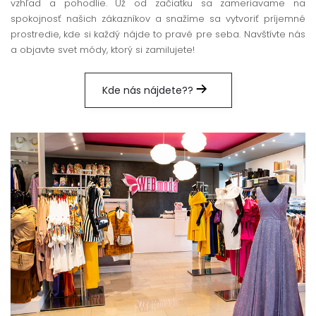
vzhľad a pohodlie. Už od začiatku sa zameriavame na
spokojnosť našich zákazníkov a snažíme sa vytvoriť príjemné
prostredie, kde si každý nájde to pravé pre seba. Navštívte nás
a objavte svet módy, ktorý si zamilujete!
Kde nás nájdete??