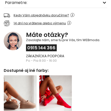
Parametre:
Kedy Vám objednávku doručíme?
14 dní na vrátenie alebo výmenu
Máte otázky?
Zavolajte nám, sme tu pre Vás, tím WEBmoda.
0915 144 366
ZÁKAZNÍCKA PODPORA
Po - Pia 8:00 - 16:00
Dostupné aj iné farby: