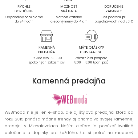
RÝCHLE
MOŽNOSŤ
DORUČENIE
DORUČENIE
VRÁTENIA
ZADARMO
Objednávky odosielame
Možnosť vrátenia
Cez packetu pri
do 24 hodín
alebo výmeny do 14 dní
objednávkach nad 30 €
KAMENNÁ
MÁTE OTÁZKY?
PREDAJŇA
0915 144 366
Už viac ako 150 000
Zákaznícka podpora
spokojných zákazníkov
8:00 - 16:00 (pon-pia)
Kamenná
predajňa
WEBmoda nie je len e-shop, ale aj štýlová predajňa, ktorá od
roku 2015 prináša módne trendy aj priamo vo svojej kamennej
predajni v Michalovciach. Naším cieľom je ponúkať kvalitné
oblečenie a doplnky pre každého, kto si potrpí na moderný