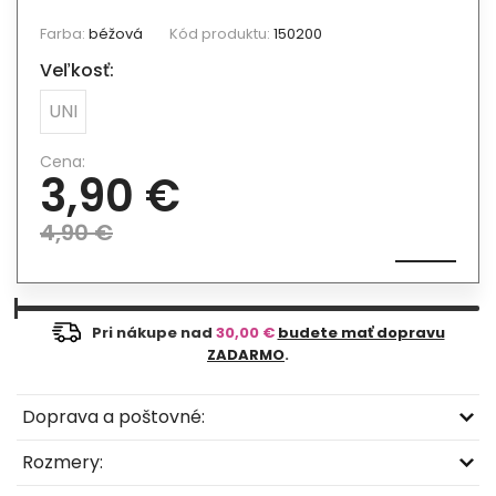
Farba:
béžová
Kód produktu:
150200
Veľkosť:
UNI
Cena:
3,90 €
4,90 €
Pri nákupe nad
30,00 €
budete mať dopravu
ZADARMO
.
Doprava a poštovné:
Rozmery: