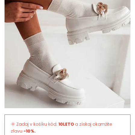
🌞 Zadaj v košíku kód:
10LETO
a získaj okamžite
zľavu
-10%.