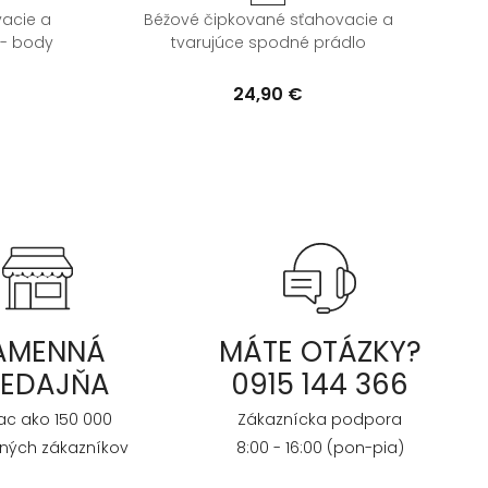
acie a
Béžové čipkované sťahovacie a
 - body
tvarujúce spodné prádlo
24,90 €
AMENNÁ
MÁTE OTÁZKY?
REDAJŇA
0915 144 366
iac ako 150 000
Zákaznícka podpora
ných zákazníkov
8:00 - 16:00 (pon-pia)