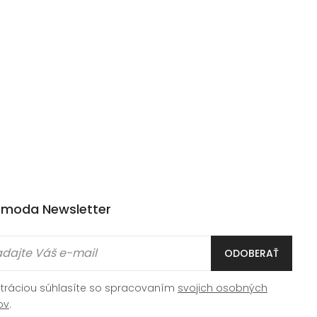
moda Newsletter
ODOBERAŤ
stráciou súhlasíte so spracovaním
svojich osobných
ov
.