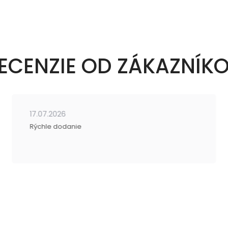
ECENZIE OD ZÁKAZNÍK
17.07.2026
Rýchle dodanie