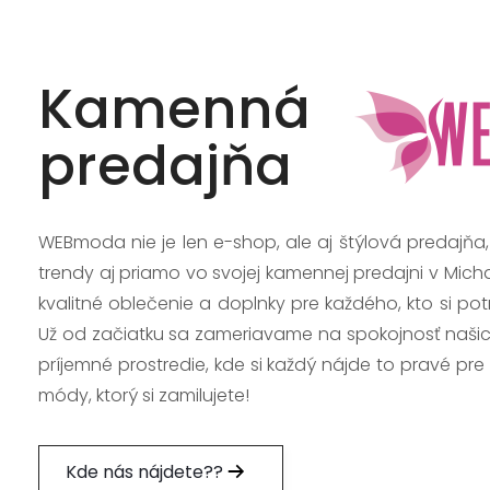
Kamenná
predajňa
WEBmoda nie je len e-shop, ale aj štýlová predajňa
trendy aj priamo vo svojej kamennej predajni v Mich
kvalitné oblečenie a doplnky pre každého, kto si po
Už od začiatku sa zameriavame na spokojnosť našic
príjemné prostredie, kde si každý nájde to pravé pre
módy, ktorý si zamilujete!
Kde nás nájdete??