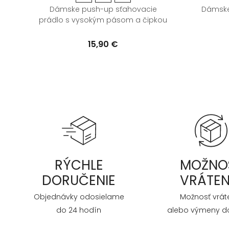
Dámske push-up sťahovacie
Dámske
prádlo s vysokým pásom a čipkou
15,90 €
RÝCHLE
MOŽNO
DORUČENIE
VRÁTEN
Objednávky odosielame
Možnosť vrát
do 24 hodín
alebo výmeny do