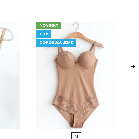
NOVINKY
TOP
DOPORUČUJEME
M