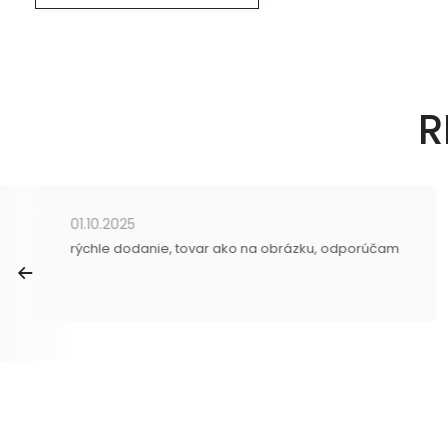
R
01.10.2025
rýchle dodanie, tovar ako na obrázku, odporúčam