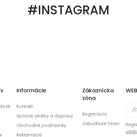
#INSTAGRAM
ov
Informácie
Zákaznícka
WEB
zóna
da.sk
Kontakt
Registrácia
Spôsob platby a dopravy
Zabudnuté heslo
Regi
Obchodné podmienky
údaj
r
Reklamácie