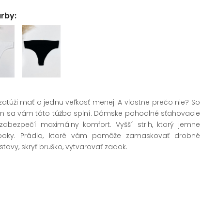
arby:
atúži mať o jednu veľkosť menej. A vlastne prečo nie? So
 sa vám táto túžba splní. Dámske pohodlné sťahovacie
zabezpečí maximálny komfort. Vyšší strih, ktorý jemne
boky. Prádlo, ktoré vám pomôže zamaskovať drobné
tavy, skryť bruško, vytvarovať zadok.