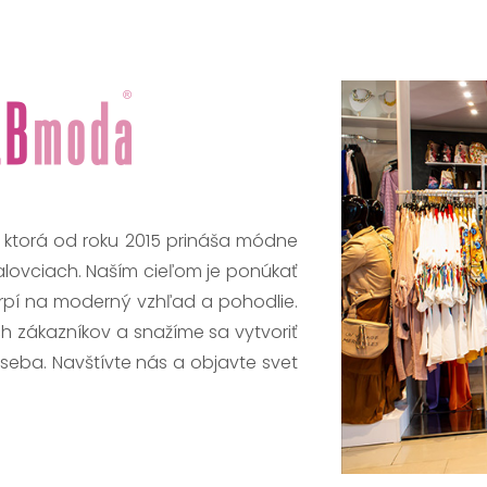
, ktorá od roku 2015 prináša módne
alovciach. Naším cieľom je ponúkať
trpí na moderný vzhľad a pohodlie.
h zákazníkov a snažíme sa vytvoriť
 seba. Navštívte nás a objavte svet