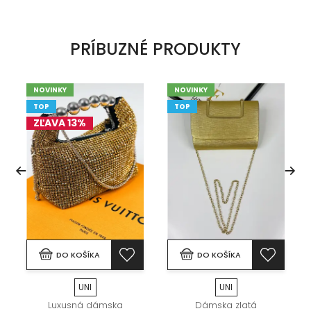
PRÍBUZNÉ PRODUKTY
NOVINKY
NOVINKY
TOP
TOP
ZĽAVA 13%
DO KOŠÍKA
DO KOŠÍKA
UNI
UNI
Luxusná dámska
Dámska zlatá