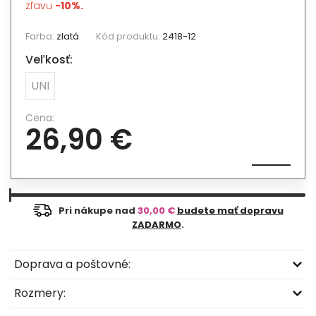
zľavu
-10%.
Farba:
zlatá
Kód produktu:
2418-12
Veľkosť:
UNI
Cena:
26,90 €
Pri nákupe nad
30,00 €
budete mať dopravu
ZADARMO
.
Doprava a poštovné:
Rozmery: