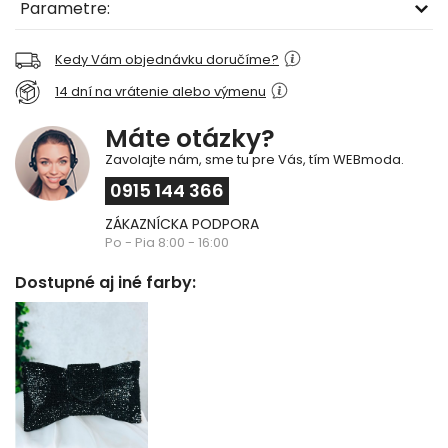
Parametre:
Kedy Vám objednávku doručíme?
14 dní na vrátenie alebo výmenu
Máte otázky?
Zavolajte nám, sme tu pre Vás, tím WEBmoda.
0915 144 366
ZÁKAZNÍCKA PODPORA
Po - Pia 8:00 - 16:00
Dostupné aj iné farby: