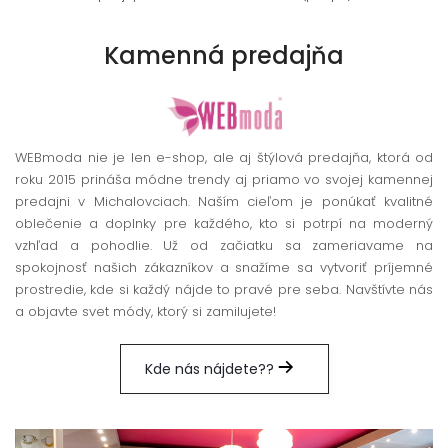
Kamenná
predajňa
WEBmoda nie je len e-shop, ale aj štýlová predajňa, ktorá od
roku 2015 prináša módne trendy aj priamo vo svojej kamennej
predajni v Michalovciach. Naším cieľom je ponúkať kvalitné
oblečenie a doplnky pre každého, kto si potrpí na moderný
vzhľad a pohodlie. Už od začiatku sa zameriavame na
spokojnosť našich zákazníkov a snažíme sa vytvoriť príjemné
prostredie, kde si každý nájde to pravé pre seba. Navštívte nás
a objavte svet módy, ktorý si zamilujete!
Kde nás nájdete??