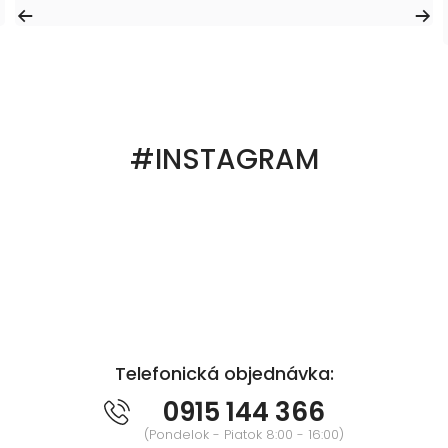
#INSTAGRAM
Telefonická objednávka:
0915 144 366
(Pondelok - Piatok 8:00 - 16:00)