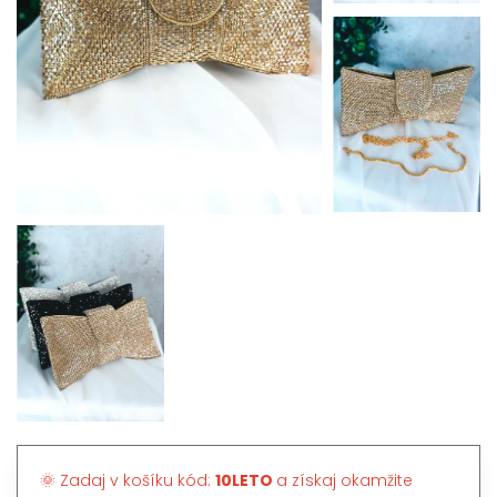
🌞 Zadaj v košíku kód:
10LETO
a získaj okamžite