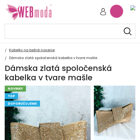
Kabelky na bežné nosenie
Dámska zlatá spoločenská kabelka v tvare mašle
Dámska zlatá spoločenská
kabelka v tvare mašle
NOVINKY
TOP
DOPORUČUJEME