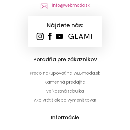
info@webmoda.sk
Nájdete nás:
Poradňa pre zákazníkov
Prečo nakupovať na WEBmoda.sk
Kamenná predajňa
Veľkostná tabuľka
Ako vrátiť alebo vymeniť tovar
Informácie