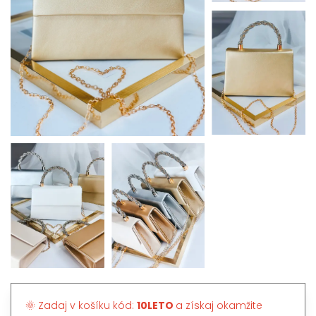
🌞 Zadaj v košíku kód:
10LETO
a získaj okamžite