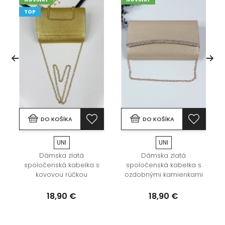
TOP
DO KOŠÍKA
DO KOŠÍKA
UNI
UNI
Dámska zlatá
Dámska zlatá
spoločenská kabelka s
spoločenská kabelka s
kovovou rúčkou
ozdobnými kamienkami
18,90 €
18,90 €