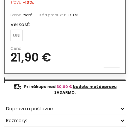
zľavu
-10%.
Farba:
zlatá
Kód produktu:
HX373
Veľkosť:
UNI
Cena:
21,90 €
Pri nákupe nad
30,00 €
budete mať dopravu
ZADARMO
.
Doprava a poštovné:
Rozmery: