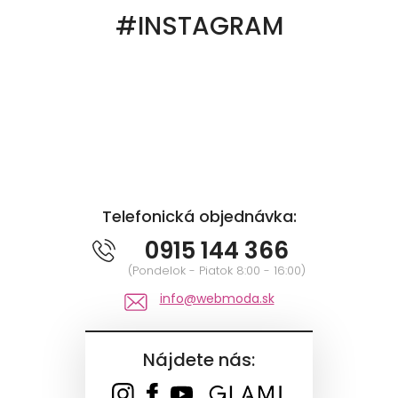
#INSTAGRAM
Telefonická objednávka:
0915 144 366
(Pondelok - Piatok 8:00 - 16:00)
info@webmoda.sk
Nájdete nás: