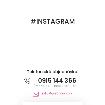
#INSTAGRAM
Telefonická objednávka:
0915 144 366
(Pondelok - Piatok 8:00 - 16:00)
info@webmoda.sk