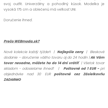
svoj outfit. Univerzálny a pohodlný kúsok. Modelka je
vysoká 175 cm a oblečenú má veľkosť UNI.
Doručenie ihneď.
Prečo WEBmoda.sk?
Nové kolekcie každý týždeň |
Najlepšie ceny
| Bleskové
dodanie – doručenie vášho tovaru aj do 24 hodín |
Ak Vám
tovar nesadne, môžete ho do 14 dní vrátiť
| Všetok tovar
skladom - odosielame ihneď!
|
Poštovné od 1 EUR -
pri
objednávke nad 30 EUR
poštovné cez Zásielkovňu
ZADARMO