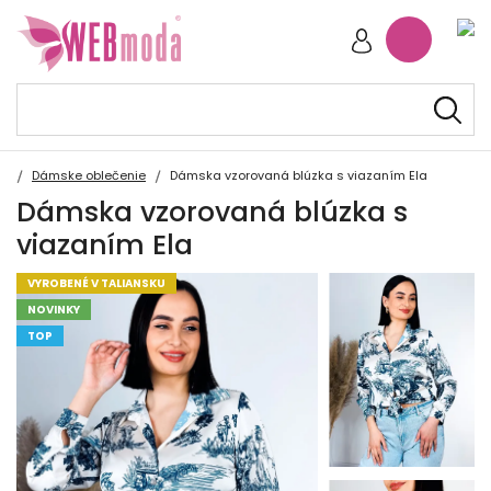
Dámske oblečenie
Dámska vzorovaná blúzka s viazaním Ela
Dámska vzorovaná blúzka s
viazaním Ela
VYROBENÉ V TALIANSKU
NOVINKY
TOP