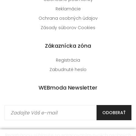
Reklamácie
Ochrana osobných údajov
Zásady súborov Cookies
Zákaznícka zóna
Registrácia
Zabudnuté heslo
WEBmoda Newsletter
ODOBERAŤ
Registráciou súhlasíte so spracovaním
svojich osobných