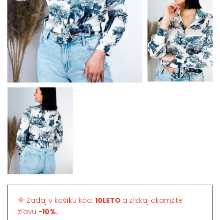
🌞 Zadaj v košíku kód:
10LETO
a získaj okamžite
zľavu
-10%.