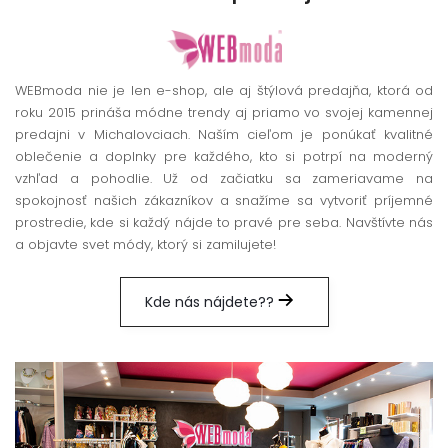
WEBmoda nie je len e-shop, ale aj štýlová predajňa, ktorá od
roku 2015 prináša módne trendy aj priamo vo svojej kamennej
predajni v Michalovciach. Naším cieľom je ponúkať kvalitné
oblečenie a doplnky pre každého, kto si potrpí na moderný
vzhľad a pohodlie. Už od začiatku sa zameriavame na
spokojnosť našich zákazníkov a snažíme sa vytvoriť príjemné
prostredie, kde si každý nájde to pravé pre seba. Navštívte nás
a objavte svet módy, ktorý si zamilujete!
Kde nás nájdete??