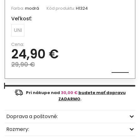
Farba:
modrá
Kód produktu:
H1324
Veľkosť:
UNI
Cena:
24,90 €
29,90 €
Pri nákupe nad
30,00 €
budete mať dopravu
ZADARMO
.
Doprava a poštovné:
Rozmery: