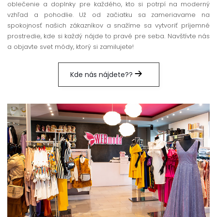
oblečenie a doplnky pre každého, kto si potrpí na moderný
vzhľad a pohodlie. Už od začiatku sa zameriavame na
spokojnosť našich zákazníkov a snažíme sa vytvoriť príjemné
prostredie, kde si každý nájde to pravé pre seba. Navštívte nás
a objavte svet módy, ktorý si zamilujete!
Kde nás nájdete??