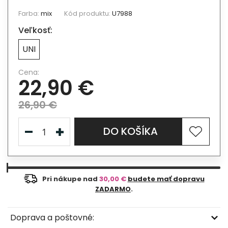
Farba:
mix
Kód produktu:
U7988
Veľkosť:
UNI
Cena:
22,90 €
26,90 €
DO KOŠÍKA
Pri nákupe nad
30,00 €
budete mať dopravu
ZADARMO
.
Doprava a poštovné: