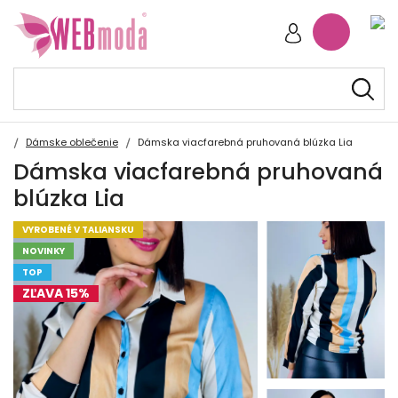
Dámske oblečenie
Dámska viacfarebná pruhovaná blúzka Lia
Dámska viacfarebná pruhovaná
blúzka Lia
VYROBENÉ V TALIANSKU
NOVINKY
TOP
ZĽAVA 15%