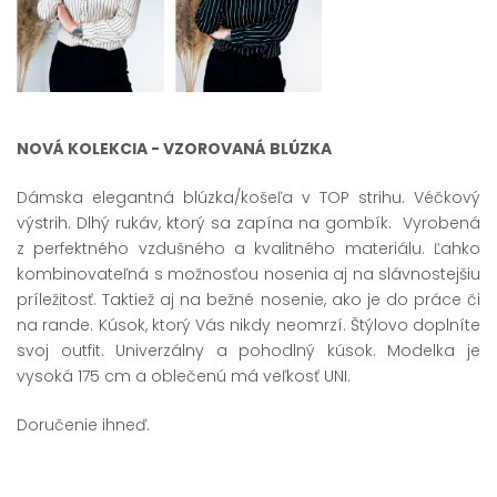
NOVÁ KOLEKCIA - VZOROVANÁ BLÚZKA
Dámska elegantná blúzka/košeľa v TOP strihu. Véčkový
výstrih. Dlhý rukáv, ktorý sa zapína na gombík. Vyrobená
z perfektného vzdušného a kvalitného materiálu. Ľahko
kombinovateľná s možnosťou nosenia aj na slávnostejšiu
príležitosť. Taktiež aj na bežné nosenie, ako je do práce či
na rande. Kúsok, ktorý Vás nikdy neomrzí. Štýlovo doplníte
svoj outfit. Univerzálny a pohodlný kúsok. Modelka je
vysoká 175 cm a oblečenú má veľkosť UNI.
Doručenie ihneď.