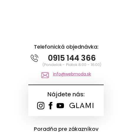
Telefonická objednávka:
0915 144 366
(Pondelok - Piatok 8:00 - 16:00)
info@webmoda.sk
Nájdete nás:
Poradňa pre zákazníkov