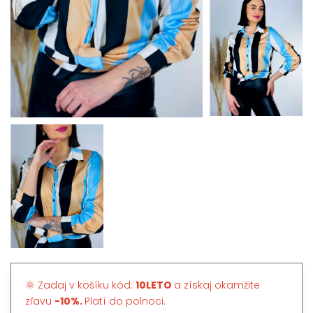
🌞 Zadaj v košíku kód:
10LETO
a získaj okamžite
zľavu
-10%.
Platí do polnoci.