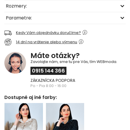
Rozmery:
Parametre:
Kedy Vám objednávku doručíme?
14 dní na vrátenie alebo výmenu
Máte otázky?
Zavolajte nám, sme tu pre Vás, tím WEBmoda.
0915 144 366
ZÁKAZNÍCKA PODPORA
Po - Pia 8:00 - 16:00
Dostupné aj iné farby: