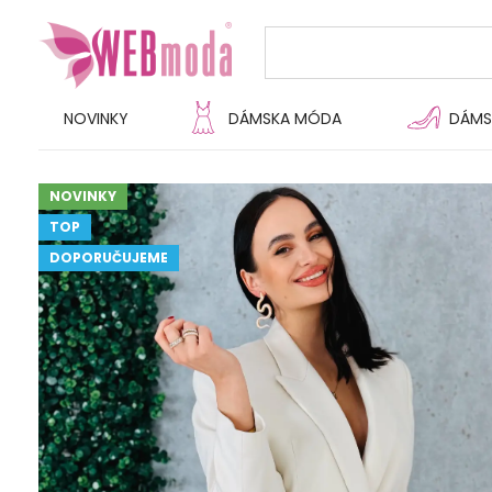
NOVINKY
DÁMSKA MÓDA
DÁMS
NOVINKY
TOP
DOPORUČUJEME