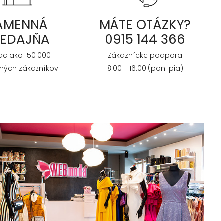
AMENNÁ
MÁTE OTÁZKY?
REDAJŇA
0915 144 366
iac ako 150 000
Zákaznícka podpora
ných zákazníkov
8:00 - 16:00 (pon-pia)