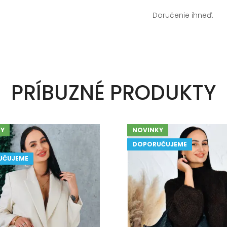
Doručenie ihneď.
PRÍBUZNÉ PRODUKTY
Y
NOVINKY
DOPORUČUJEME
UČUJEME