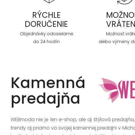
RÝCHLE
MOŽNO
DORUČENIE
VRÁTEN
Objednávky odosielame
Možnosť vrát
do 24 hodín
alebo výmeny do
Kamenná
predajňa
WEBmoda nie je len e-shop, ale aj štýlová predajňa
trendy aj priamo vo svojej kamennej predajni v Mich