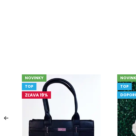
NOVINKY
NOVINK
TOP
TOP
ZĽAVA 19%
DOPOR