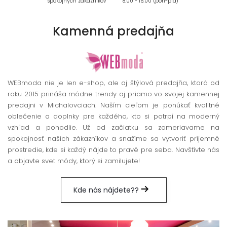
spokojných zákazníkov
8:00 - 16:00 (pon-pia)
Kamenná
predajňa
WEBmoda nie je len e-shop, ale aj štýlová predajňa, ktorá od
roku 2015 prináša módne trendy aj priamo vo svojej kamennej
predajni v Michalovciach. Naším cieľom je ponúkať kvalitné
oblečenie a doplnky pre každého, kto si potrpí na moderný
vzhľad a pohodlie. Už od začiatku sa zameriavame na
spokojnosť našich zákazníkov a snažíme sa vytvoriť príjemné
prostredie, kde si každý nájde to pravé pre seba. Navštívte nás
a objavte svet módy, ktorý si zamilujete!
Kde nás nájdete??