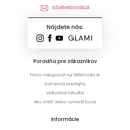
info@webmoda.sk
Nájdete nás:
Poradňa pre zákazníkov
Prečo nakupovať na WEBmoda.sk
Kamenná predajňa
Veľkostná tabuľka
Ako vrátiť alebo vymeniť tovar
Informácie