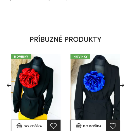
PRÍBUZNÉ PRODUKTY
NOVINKY
NOVINKY
DO KOŠÍKA
DO KOŠÍKA