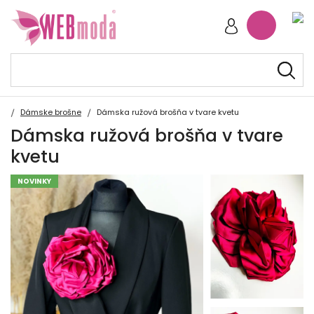
Dámske brošne
Dámska ružová brošňa v tvare kvetu
Dámska ružová brošňa v tvare
kvetu
NOVINKY