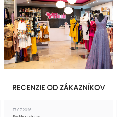
RECENZIE OD ZÁKAZNÍKOV
17.07.2026
Rýchle dodanie