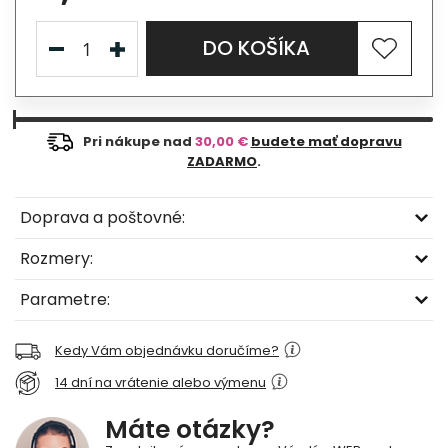
DO KOŠÍKA
Pri nákupe nad
30,00 €
budete mať dopravu
ZADARMO
.
Doprava a poštovné:
Rozmery:
Parametre:
Kedy Vám objednávku doručíme?
14 dní na vrátenie alebo výmenu
Máte otázky?