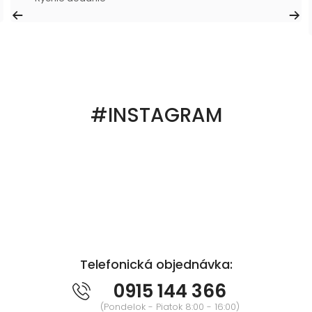
#INSTAGRAM
Telefonická objednávka:
0915 144 366
(Pondelok - Piatok 8:00 - 16:00)