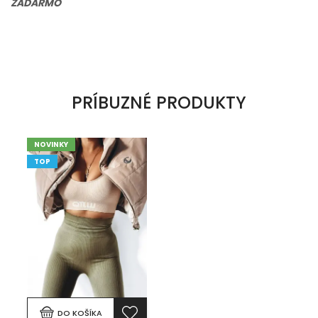
ZADARMO
PRÍBUZNÉ PRODUKTY
NOVINKY
TOP
DO KOŠÍKA