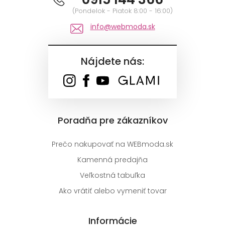
(Pondelok - Piatok 8:00 - 16:00)
info@webmoda.sk
Nájdete nás:
Poradňa pre zákazníkov
Prečo nakupovať na WEBmoda.sk
Kamenná predajňa
Veľkostná tabuľka
Ako vrátiť alebo vymeniť tovar
Informácie