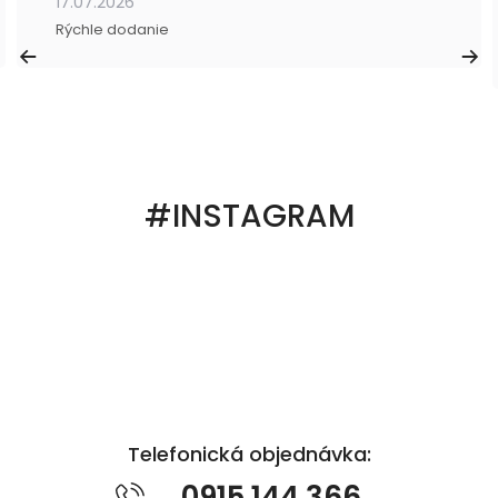
17.07.2026
Rýchle dodanie
#INSTAGRAM
Telefonická objednávka:
0915 144 366