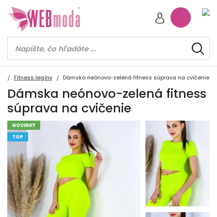
Fitness legíny
Dámska neónovo-zelená fitness súprava na cvičenie
Dámska neónovo-zelená fitness
súprava na cvičenie
NOVINKY
TOP