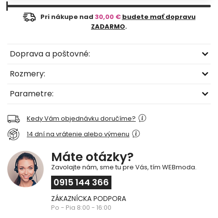
Pri nákupe nad
30,00 €
budete mať dopravu
ZADARMO
.
Doprava a poštovné:
Rozmery:
Parametre:
Kedy Vám objednávku doručíme?
14 dní na vrátenie alebo výmenu
Máte otázky?
Zavolajte nám, sme tu pre Vás, tím WEBmoda.
0915 144 366
ZÁKAZNÍCKA PODPORA
Po - Pia 8:00 - 16:00