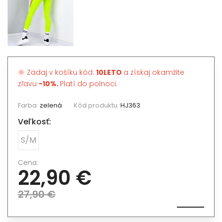
🌞 Zadaj v košíku kód:
10LETO
a získaj okamžite
zľavu
-10%.
Platí do polnoci.
Farba:
zelená
Kód produktu:
HJ363
Veľkosť:
S/M
Cena:
22,90 €
27,90 €