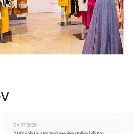
OV
04.07.2026
Všetko došlo v poriadku,zodpovedalo fotke aj