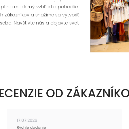
trpí na moderný vzhľad a pohodlie.
h zákazníkov a snažíme sa vytvoriť
 seba. Navštívte nás a objavte svet
ECENZIE OD ZÁKAZNÍK
17.07.2026
Rýchle dodanie