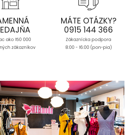
AMENNÁ
MÁTE OTÁZKY?
REDAJŇA
0915 144 366
iac ako 150 000
Zákaznícka podpora
ných zákazníkov
8:00 - 16:00 (pon-pia)