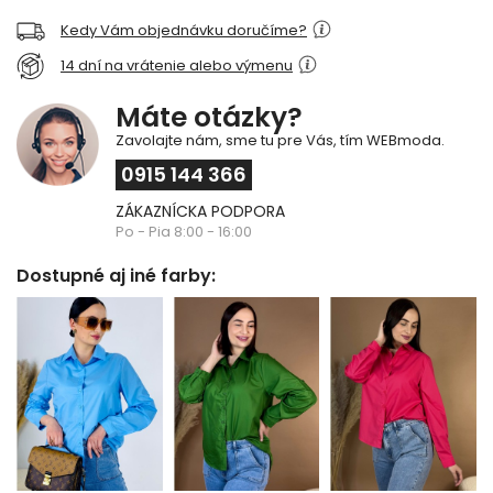
Kedy Vám objednávku doručíme?
14 dní na vrátenie alebo výmenu
Máte otázky?
Zavolajte nám, sme tu pre Vás, tím WEBmoda.
0915 144 366
ZÁKAZNÍCKA PODPORA
Po - Pia 8:00 - 16:00
Dostupné aj iné farby: