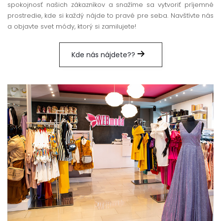
spokojnosť našich zákazníkov a snažíme sa vytvoriť príjemné
prostredie, kde si každý nájde to pravé pre seba. Navštívte nás
a objavte svet módy, ktorý si zamilujete!
Kde nás nájdete??