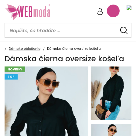
Dámske oblečenie
Dámska čierna oversize košeľa
Dámska čierna oversize košeľa
NOVINKY
TOP