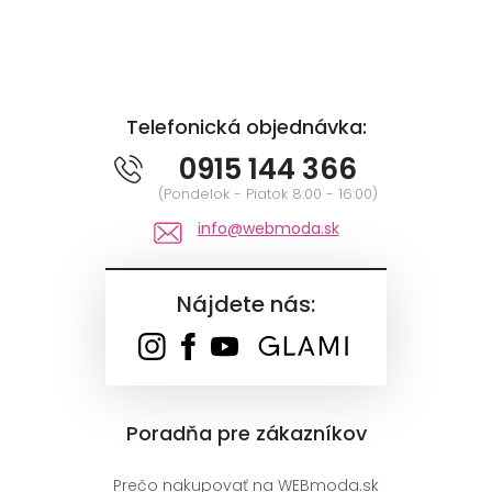
Telefonická objednávka:
0915 144 366
(Pondelok - Piatok 8:00 - 16:00)
info@webmoda.sk
Nájdete nás:
Poradňa pre zákazníkov
Prečo nakupovať na WEBmoda.sk