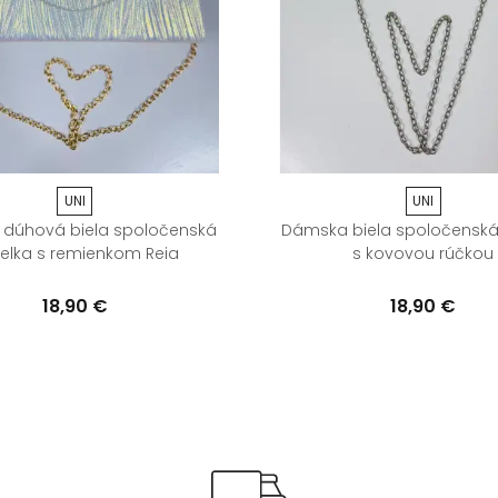
UNI
UNI
dúhová biela spoločenská
Dámska biela spoločenská
elka s remienkom Reia
s kovovou rúčkou
18,90 €
18,90 €