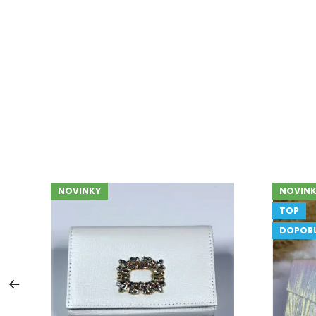
NOVINKY
NOVINK
TOP
DOPOR