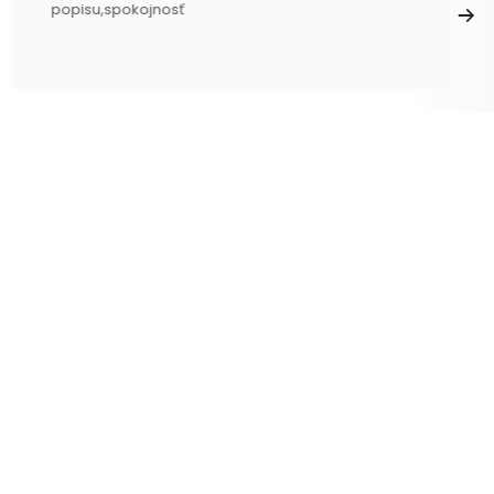
popisu,spokojnosť