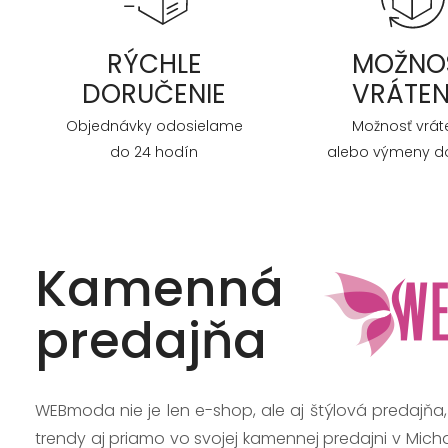
RÝCHLE
MOŽNO
DORUČENIE
VRÁTEN
Objednávky odosielame
Možnosť vrát
do 24 hodín
alebo výmeny do
Kamenná
predajňa
WEBmoda nie je len e-shop, ale aj štýlová predajňa
trendy aj priamo vo svojej kamennej predajni v Mich