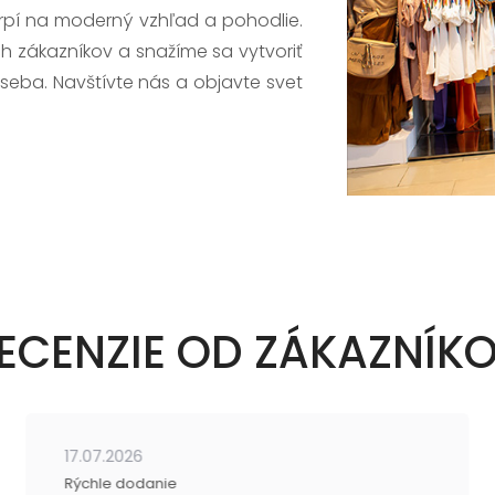
trpí na moderný vzhľad a pohodlie.
h zákazníkov a snažíme sa vytvoriť
 seba. Navštívte nás a objavte svet
ECENZIE OD ZÁKAZNÍK
17.07.2026
Rýchle dodanie