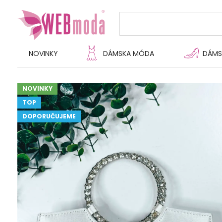
NOVINKY
DÁMSKA MÓDA
DÁMS
NOVINKY
TOP
DOPORUČUJEME