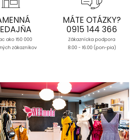
AMENNÁ
MÁTE OTÁZKY?
REDAJŇA
0915 144 366
iac ako 150 000
Zákaznícka podpora
ných zákazníkov
8:00 - 16:00 (pon-pia)