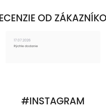
ECENZIE OD ZÁKAZNÍK
17.07.2026
Rýchle dodanie
#INSTAGRAM