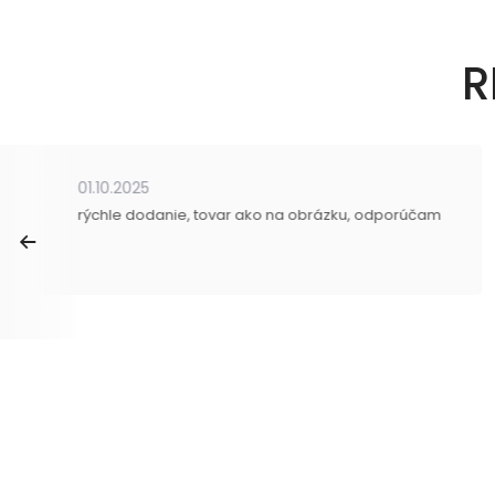
R
01.10.2025
rýchle dodanie, tovar ako na obrázku, odporúčam