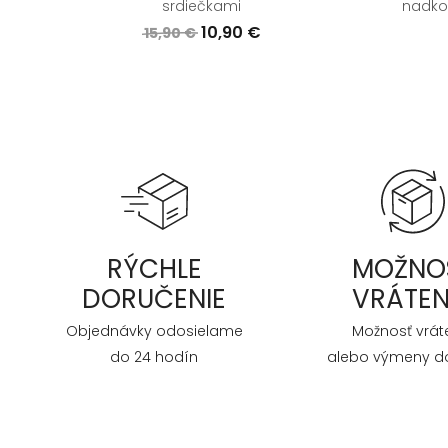
srdiečkami
nadko
10,90 €
15,90 €
RÝCHLE
MOŽNO
DORUČENIE
VRÁTEN
Objednávky odosielame
Možnosť vrát
do 24 hodín
alebo výmeny do