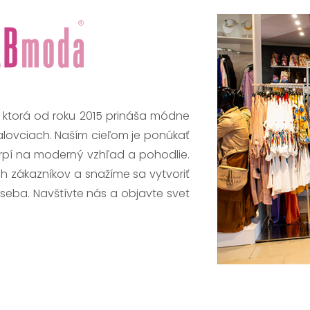
, ktorá od roku 2015 prináša módne
alovciach. Naším cieľom je ponúkať
trpí na moderný vzhľad a pohodlie.
h zákazníkov a snažíme sa vytvoriť
 seba. Navštívte nás a objavte svet