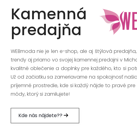
Kamenná
predajňa
WEBmoda nie je len e-shop, ale aj štýlová predajňa
trendy aj priamo vo svojej kamennej predajni v Mich
kvalitné oblečenie a doplnky pre každého, kto si po
Už od začiatku sa zameriavame na spokojnosť našic
príjemné prostredie, kde si každý nájde to pravé pre
módy, ktorý si zamilujete!
Kde nás nájdete??