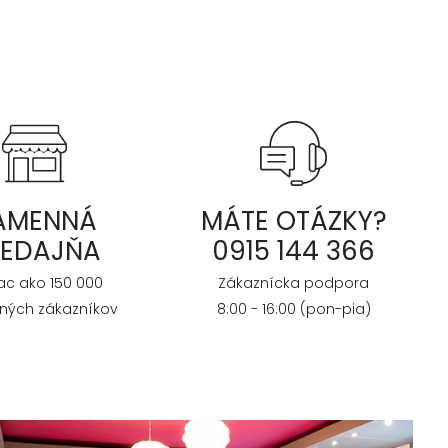
AMENNÁ
MÁTE OTÁZKY?
REDAJŇA
0915 144 366
iac ako 150 000
Zákaznícka podpora
ných zákazníkov
8:00 - 16:00 (pon-pia)