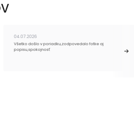
OV
04.07.2026
Všetko došlo v poriadku,zodpovedalo fotke aj
popisu,spokojnosť