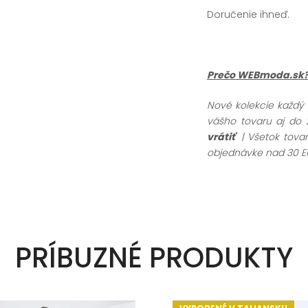
Doručenie ihneď.
Prečo WEBmoda.sk
Nové kolekcie každý
vášho tovaru aj do 
vrátiť
| Všetok tov
objednávke nad 30 E
PRÍBUZNÉ PRODUKTY