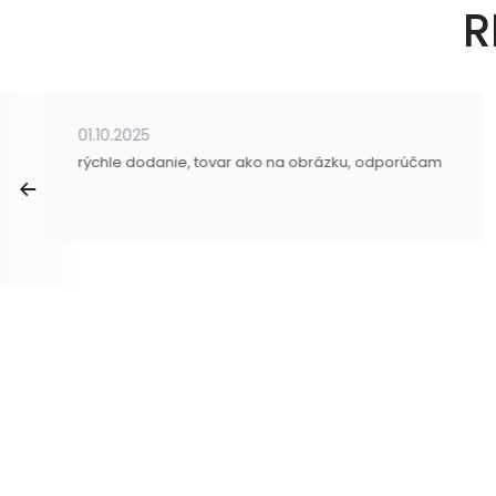
R
01.10.2025
rýchle dodanie, tovar ako na obrázku, odporúčam