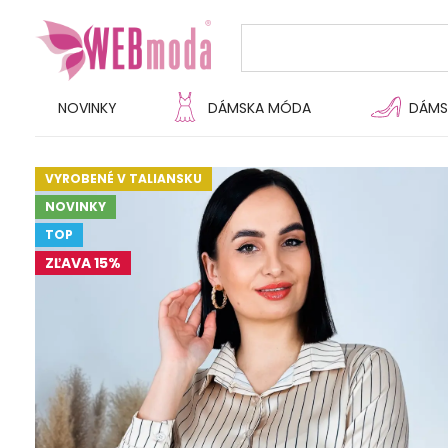
NOVINKY
DÁMSKA MÓDA
DÁMS
VYROBENÉ V TALIANSKU
NOVINKY
TOP
ZĽAVA 15%