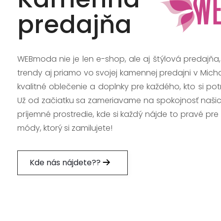
predajňa
WEBmoda nie je len e-shop, ale aj štýlová predajňa
trendy aj priamo vo svojej kamennej predajni v Mich
kvalitné oblečenie a doplnky pre každého, kto si po
Už od začiatku sa zameriavame na spokojnosť našic
príjemné prostredie, kde si každý nájde to pravé pre
módy, ktorý si zamilujete!
Kde nás nájdete??