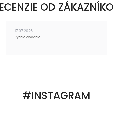
ECENZIE OD ZÁKAZNÍK
17.07.2026
Rýchle dodanie
#INSTAGRAM