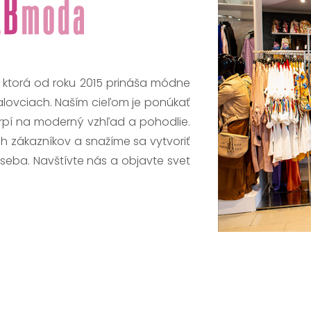
, ktorá od roku 2015 prináša módne
alovciach. Naším cieľom je ponúkať
trpí na moderný vzhľad a pohodlie.
h zákazníkov a snažíme sa vytvoriť
 seba. Navštívte nás a objavte svet