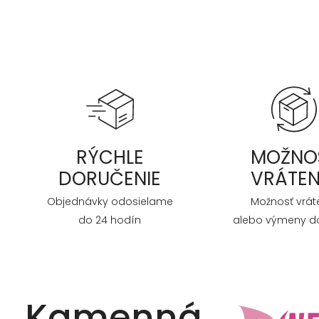
RÝCHLE
MOŽNO
DORUČENIE
VRÁTEN
Objednávky odosielame
Možnosť vrát
do 24 hodín
alebo výmeny do
Kamenná