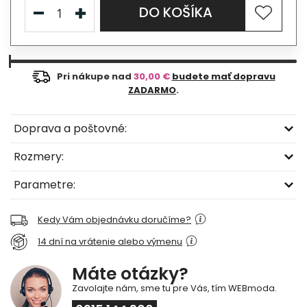
DO KOŠÍKA
Pri nákupe nad
30,00 €
budete mať dopravu
ZADARMO
.
Doprava a poštovné:
Rozmery:
Parametre:
Kedy Vám objednávku doručíme?
14 dní na vrátenie alebo výmenu
Máte otázky?
Zavolajte nám, sme tu pre Vás, tím WEBmoda.