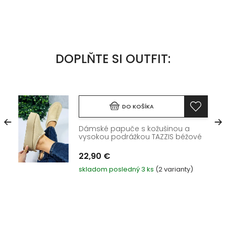
DOPLŇTE SI OUTFIT:
DO KOŠÍKA
Dámské papuče s kožušinou a
vysokou podrážkou TAZZIS béžové
22,90 €
skladom posledný 3 ks
(2 varianty)