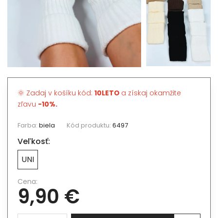
🌞 Zadaj v košíku kód:
10LETO
a získaj okamžite
zľavu
-10%.
Farba:
biela
Kód produktu:
6497
Veľkosť:
UNI
Cena:
9,90 €