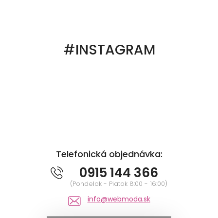
#INSTAGRAM
Telefonická objednávka:
0915 144 366
(Pondelok - Piatok 8:00 - 16:00)
info@webmoda.sk