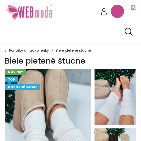
Ponožky a nadkolienky
Biele pletené štucne
Biele pletené štucne
NOVINKY
TOP
DOPORUČUJEME