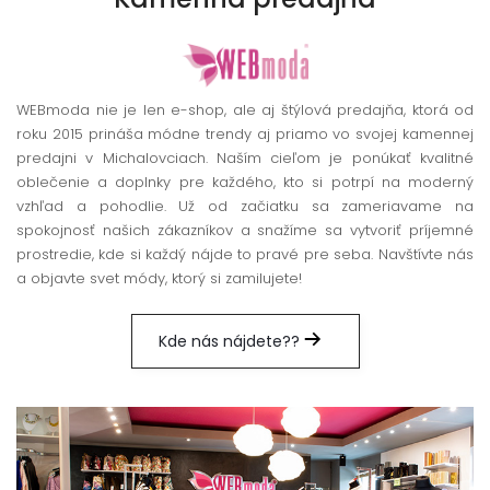
WEBmoda nie je len e-shop, ale aj štýlová predajňa, ktorá od
roku 2015 prináša módne trendy aj priamo vo svojej kamennej
predajni v Michalovciach. Naším cieľom je ponúkať kvalitné
oblečenie a doplnky pre každého, kto si potrpí na moderný
vzhľad a pohodlie. Už od začiatku sa zameriavame na
spokojnosť našich zákazníkov a snažíme sa vytvoriť príjemné
prostredie, kde si každý nájde to pravé pre seba. Navštívte nás
a objavte svet módy, ktorý si zamilujete!
Kde nás nájdete??